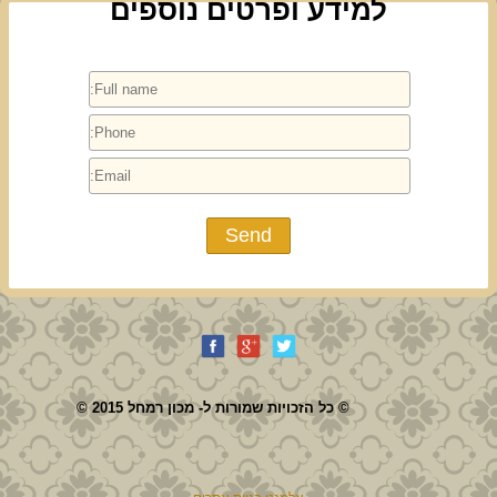
למידע ופרטים נוספים
© כל הזכויות שמורות ל- מכון רמחל 2015 ©