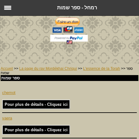
רמחל - ספר שמות
Accueil
>>
La page du rav Mordékhai Chriqui
>>
L'essence de la Torah
>> ספר
שמות
ספר שמות
chemot
Pour plus de détails - Cliquez ici
vaera
Pour plus de détails - Cliquez ici